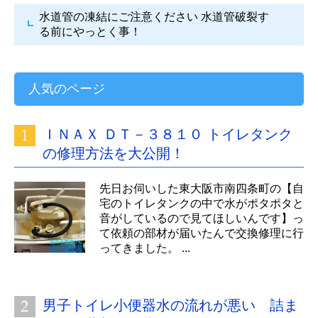
水道管の凍結にご注意ください
水道管破裂す
る前にやっとく事！
人気のページ
ＩＮＡＸ ＤＴ－３８１０ トイレタンク
の修理方法を大公開！
先日お伺いした東大阪市南四条町の【自
宅のトイレタンクの中で水がポタポタと
音がしているので見てほしいんです】っ
て依頼の部材が届いたんで交換修理に行
ってきました。 ...
男子トイレ小便器水の流れが悪い 詰ま