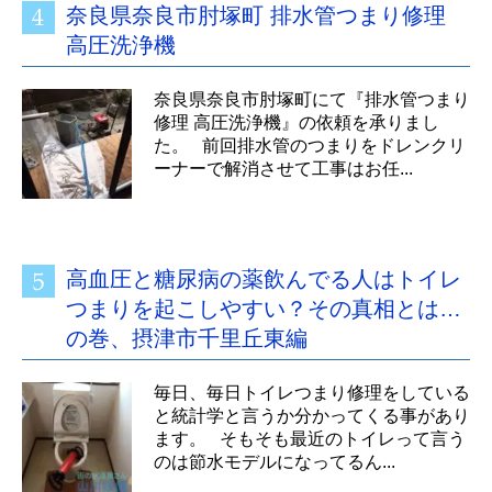
奈良県奈良市肘塚町 排水管つまり修理
高圧洗浄機
奈良県奈良市肘塚町にて『排水管つまり
修理 高圧洗浄機』の依頼を承りまし
た。 前回排水管のつまりをドレンクリ
ーナーで解消させて工事はお任...
高血圧と糖尿病の薬飲んでる人はトイレ
つまりを起こしやすい？その真相とは…
の巻、摂津市千里丘東編
毎日、毎日トイレつまり修理をしている
と統計学と言うか分かってくる事があり
ます。 そもそも最近のトイレって言う
のは節水モデルになってるん...