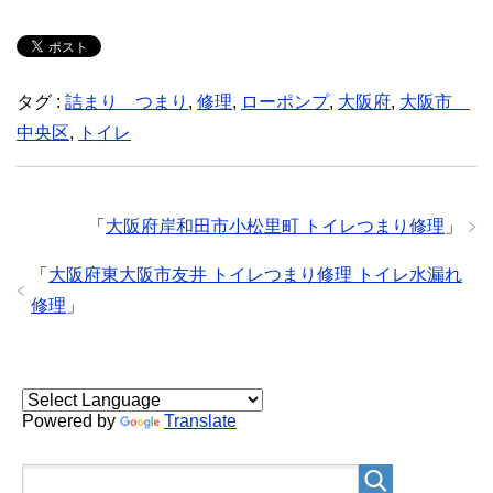
タグ :
詰まり つまり
,
修理
,
ローポンプ
,
大阪府
,
大阪市
中央区
,
トイレ
「
大阪府岸和田市小松里町 トイレつまり修理
」
「
大阪府東大阪市友井 トイレつまり修理 トイレ水漏れ
修理
」
Powered by
Translate