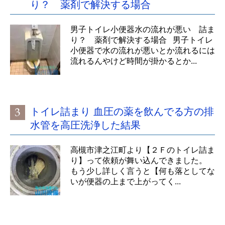
り？ 薬剤で解決する場合
男子トイレ小便器水の流れが悪い 詰ま
り？ 薬剤で解決する場合 男子トイレ
小便器で水の流れが悪いとか流れるには
流れるんやけど時間が掛かるとか...
トイレ詰まり 血圧の薬を飲んでる方の排
水管を高圧洗浄した結果
高槻市津之江町より【２Ｆのトイレ詰ま
り】って依頼が舞い込んできました。
もう少し詳しく言うと【何も落としてな
いが便器の上まで上がってく...