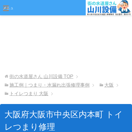
おまかせください
メニュ
ー
街の水道屋さん 山川設備
TOP
施工例｜つまり・水漏れ出張修理事例
大阪
トイレつまり 大阪
大阪府大阪市中央区内本町 トイ
レつまり修理