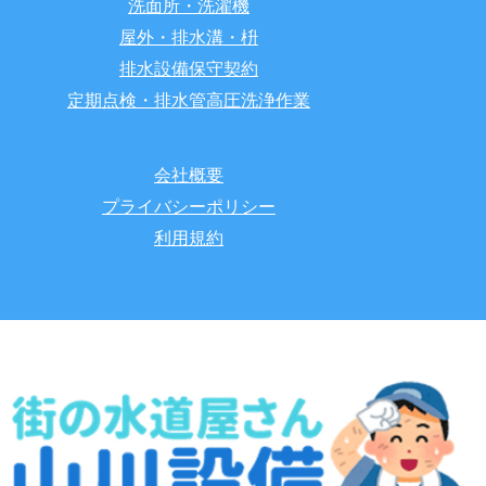
洗面所・洗濯機
屋外・排水溝・枡
排水設備保守契約
定期点検・排水管高圧洗浄作業
会社概要
プライバシーポリシー
利用規約