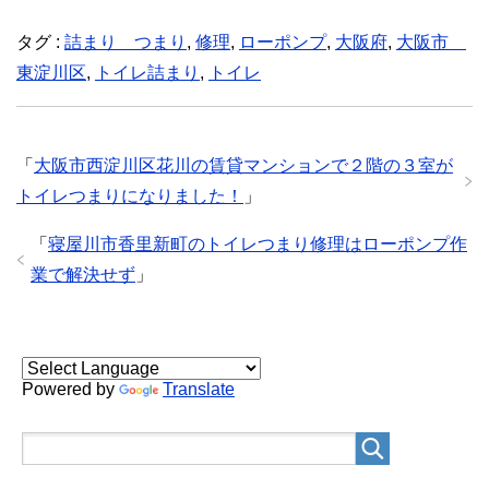
タグ :
詰まり つまり
,
修理
,
ローポンプ
,
大阪府
,
大阪市
東淀川区
,
トイレ詰まり
,
トイレ
「
大阪市西淀川区花川の賃貸マンションで２階の３室が
トイレつまりになりました！
」
「
寝屋川市香里新町のトイレつまり修理はローポンプ作
業で解決せず
」
Powered by
Translate