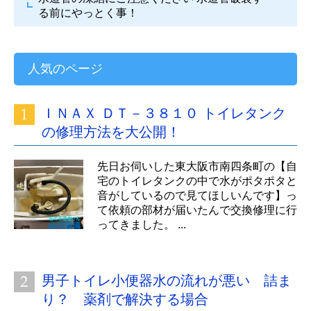
る前にやっとく事！
人気のページ
ＩＮＡＸ ＤＴ－３８１０ トイレタンク
の修理方法を大公開！
先日お伺いした東大阪市南四条町の【自
宅のトイレタンクの中で水がポタポタと
音がしているので見てほしいんです】っ
て依頼の部材が届いたんで交換修理に行
ってきました。 ...
男子トイレ小便器水の流れが悪い 詰ま
り？ 薬剤で解決する場合