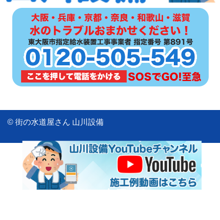
© 街の水道屋さん 山川設備