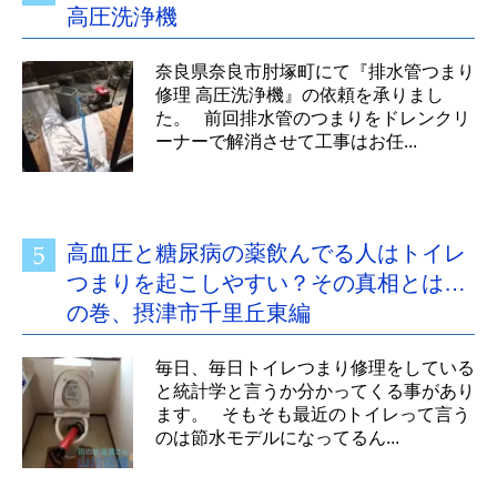
高圧洗浄機
奈良県奈良市肘塚町にて『排水管つまり
修理 高圧洗浄機』の依頼を承りまし
た。 前回排水管のつまりをドレンクリ
ーナーで解消させて工事はお任...
高血圧と糖尿病の薬飲んでる人はトイレ
つまりを起こしやすい？その真相とは…
の巻、摂津市千里丘東編
毎日、毎日トイレつまり修理をしている
と統計学と言うか分かってくる事があり
ます。 そもそも最近のトイレって言う
のは節水モデルになってるん...