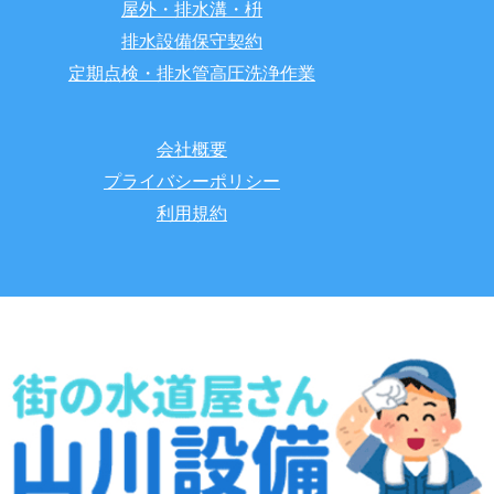
屋外・排水溝・枡
排水設備保守契約
定期点検・排水管高圧洗浄作業
会社概要
プライバシーポリシー
利用規約