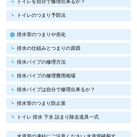
トイレを自分で修理出来るか？
トイレのつまり予防法
排水管のつまりや劣化
排水の仕組みとつまりの原因
排水パイプの修理方法
排水パイプの修理費用相場
排水パイプは自分で
修理出来るか？
排水管のつまり防止策
トイレ 排水 下水
詰まり除去道具一式
水道管の凍結にご注意ください
水道管破裂す