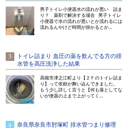
男子トイレ小便器水の流れが悪い 詰ま
り？ 薬剤で解決する場合 男子トイレ
小便器で水の流れが悪いとか流れるには
流れるんやけど時間が掛かるとか...
トイレ詰まり 血圧の薬を飲んでる方の排
水管を高圧洗浄した結果
高槻市津之江町より【２Ｆのトイレ詰ま
り】って依頼が舞い込んできました。
もう少し詳しく言うと【何も落としてな
いが便器の上まで上がってく...
奈良県奈良市肘塚町 排水管つまり修理