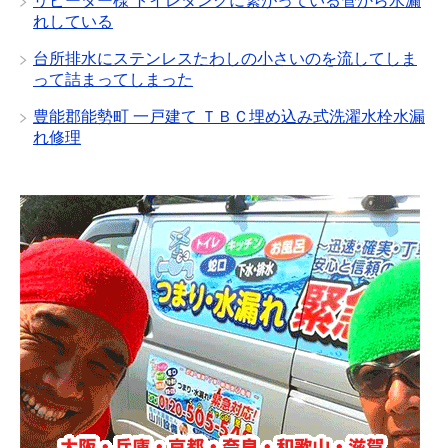
リピーター様 トイレタンクに繋がっている管から水漏
れしている
台所排水にステンレスたわしの小さいのを流してしま
って詰まってしまった
豊能郡能勢町 一戸建て ＴＢＣ埋め込み式洗濯水栓水漏
れ修理