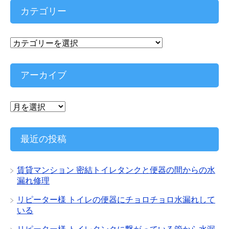
カテゴリー
カ
テ
ゴ
リ
アーカイブ
ー
ア
ー
カ
イ
最近の投稿
ブ
賃貸マンション 密結トイレタンクと便器の間からの水
漏れ修理
リピーター様 トイレの便器にチョロチョロ水漏れして
いる