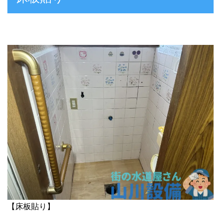
【床板貼り】