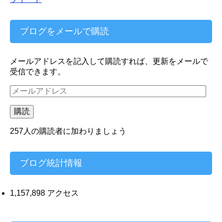
ブログをメールで購読
メールアドレスを記入して購読すれば、更新をメールで
受信できます。
メ
ー
ル
購読
ア
ド
257人の購読者に加わりましょう
レ
ス
ブログ統計情報
1,157,898 アクセス