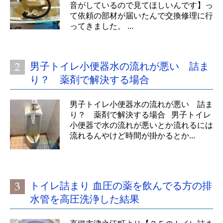
音がしているので見てほしいんです】っ
て依頼の部材が届いたんで交換修理に行
ってきました。 ...
男子トイレ小便器水の流れが悪い 詰ま
り？ 薬剤で解決する場合
男子トイレ小便器水の流れが悪い 詰ま
り？ 薬剤で解決する場合 男子トイレ
小便器で水の流れが悪いとか流れるには
流れるんやけど時間が掛かるとか...
トイレ詰まり 血圧の薬を飲んでる方の排
水管を高圧洗浄した結果