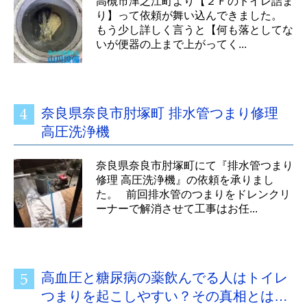
高槻市津之江町より【２Ｆのトイレ詰ま
り】って依頼が舞い込んできました。
もう少し詳しく言うと【何も落としてな
いが便器の上まで上がってく...
奈良県奈良市肘塚町 排水管つまり修理
高圧洗浄機
奈良県奈良市肘塚町にて『排水管つまり
修理 高圧洗浄機』の依頼を承りまし
た。 前回排水管のつまりをドレンクリ
ーナーで解消させて工事はお任...
高血圧と糖尿病の薬飲んでる人はトイレ
つまりを起こしやすい？その真相とは…