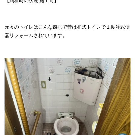
【到着時の状況 施工前】
元々のトイレはこんな感じで昔は和式トイレで１度洋式便
器リフォームされています。