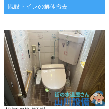
既設トイレの解体撤去