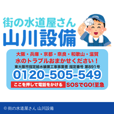
© 街の水道屋さん 山川設備