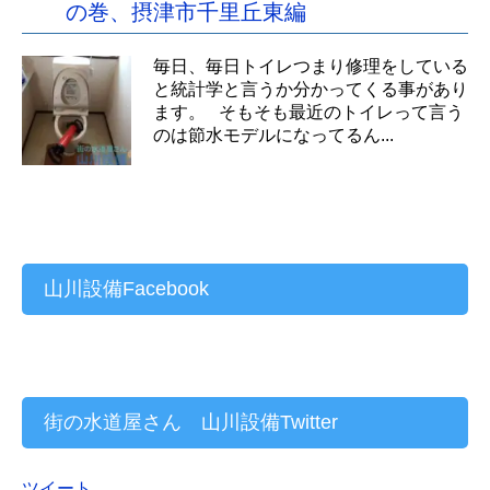
の巻、摂津市千里丘東編
毎日、毎日トイレつまり修理をしている
と統計学と言うか分かってくる事があり
ます。 そもそも最近のトイレって言う
のは節水モデルになってるん...
山川設備Facebook
街の水道屋さん 山川設備Twitter
ツイート