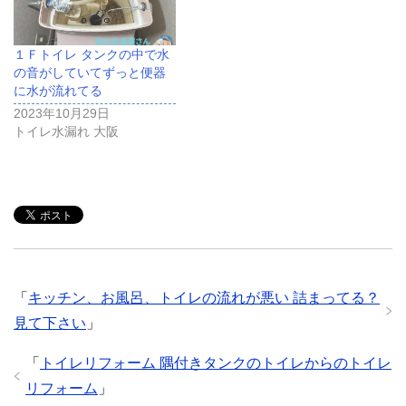
１Ｆトイレ タンクの中で水
の音がしていてずっと便器
に水が流れてる
2023年10月29日
トイレ水漏れ 大阪
「
キッチン、お風呂、トイレの流れが悪い 詰まってる？
見て下さい
」
「
トイレリフォーム 隅付きタンクのトイレからのトイレ
リフォーム
」