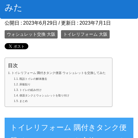
みた
公開日 :
2023年6月29日
/ 更新日 :
2023年7月1日
ウォシュレット交換 大阪
トイレリフォーム 大阪
目次
トイレリフォーム 隅付きタンク便器 ウォシュレットを交換してみた
既設トイレの解体撤去
床板貼り
トイレの組み付け
便器タンクとウォシュレットを取り付け
まとめ
トイレリフォーム 隅付きタンク便