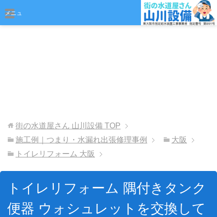
おまかせください
メニュ
ー
街の水道屋さん 山川設備
TOP
施工例｜つまり・水漏れ出張修理事例
大阪
トイレリフォーム 大阪
トイレリフォーム 隅付きタンク
便器 ウォシュレットを交換して