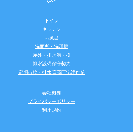
Q&A
トイレ
キッチン
お風呂
洗面所・洗濯機
屋外・排水溝・枡
排水設備保守契約
定期点検・排水管高圧洗浄作業
会社概要
プライバシーポリシー
利用規約