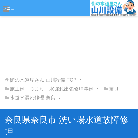
おまかせください
メニュ
ー
街の水道屋さん 山川設備
TOP
施工例｜つまり・水漏れ出張修理事例
奈良
水道水漏れ修理 奈良
奈良県奈良市 洗い場水道故障修
理