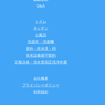
Q&A
トイレ
キッチン
お風呂
洗面所・洗濯機
屋外・排水溝・枡
排水設備保守契約
定期点検・排水管高圧洗浄作業
会社概要
プライバシーポリシー
利用規約