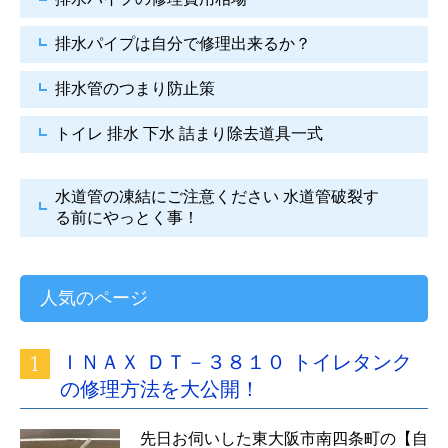
排水パイプは自分で
修理出来るか？
排水管のつまり防止策
トイレ 排水 下水
詰まり除去道具一式
水道管の凍結にご注意ください
水道管破裂す
る前にやっとく事！
人気のページ
ＩＮＡＸ ＤＴ－３８１０ トイレタンク
の修理方法を大公開！
先日お伺いした東大阪市南四条町の【自