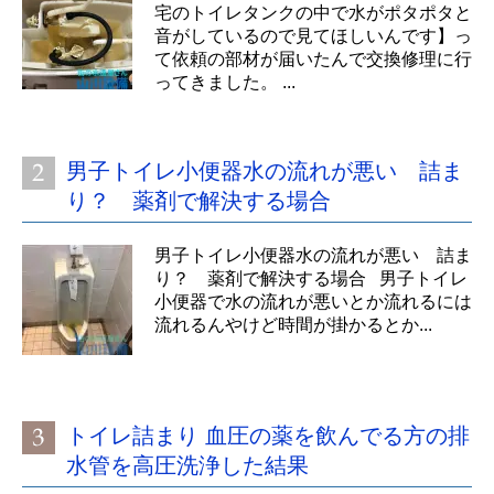
宅のトイレタンクの中で水がポタポタと
音がしているので見てほしいんです】っ
て依頼の部材が届いたんで交換修理に行
ってきました。 ...
男子トイレ小便器水の流れが悪い 詰ま
り？ 薬剤で解決する場合
男子トイレ小便器水の流れが悪い 詰ま
り？ 薬剤で解決する場合 男子トイレ
小便器で水の流れが悪いとか流れるには
流れるんやけど時間が掛かるとか...
トイレ詰まり 血圧の薬を飲んでる方の排
水管を高圧洗浄した結果