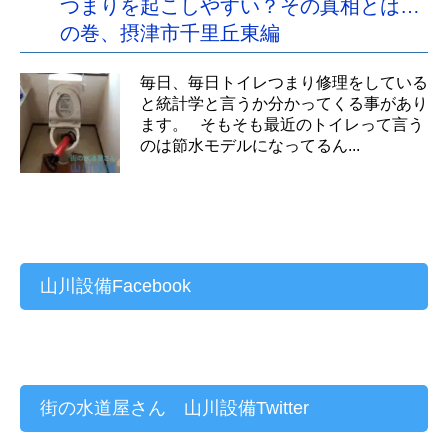
つまりを起こしやすい？その真相とは…
の巻、摂津市千里丘東編
毎日、毎日トイレつまり修理をしている
と統計学と言うか分かってくる事があり
ます。 そもそも最近のトイレって言う
のは節水モデルになってるん...
山川設備Facebook
街の水道屋さん 山川設備Twitter