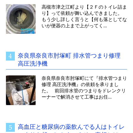
高槻市津之江町より【２Ｆのトイレ詰ま
り】って依頼が舞い込んできました。
もう少し詳しく言うと【何も落としてな
いが便器の上まで上がってく...
奈良県奈良市肘塚町 排水管つまり修理
高圧洗浄機
奈良県奈良市肘塚町にて『排水管つまり
修理 高圧洗浄機』の依頼を承りまし
た。 前回排水管のつまりをドレンクリ
ーナーで解消させて工事はお任...
高血圧と糖尿病の薬飲んでる人はトイレ