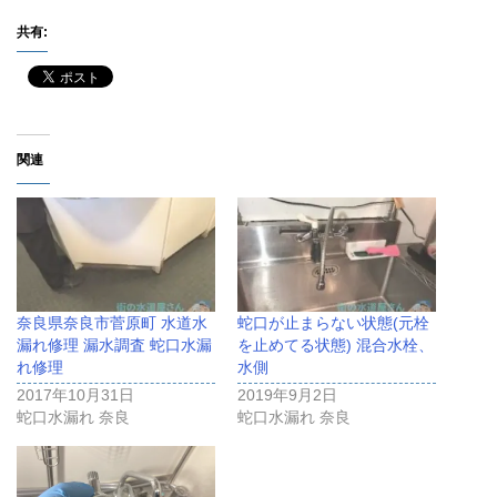
共有:
関連
奈良県奈良市菅原町 水道水
蛇口が止まらない状態(元栓
漏れ修理 漏水調査 蛇口水漏
を止めてる状態) 混合水栓、
れ修理
水側
2017年10月31日
2019年9月2日
蛇口水漏れ 奈良
蛇口水漏れ 奈良