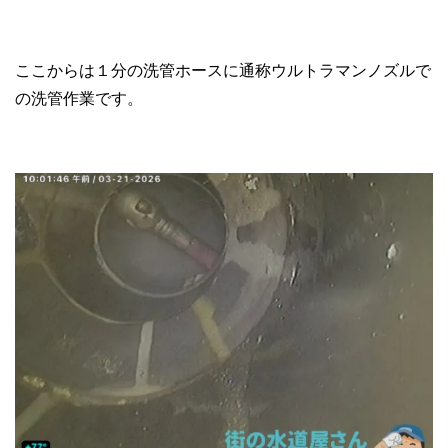
ここからは１分の洗管ホースに通称ウルトラマンノズルで
の洗管作業です。