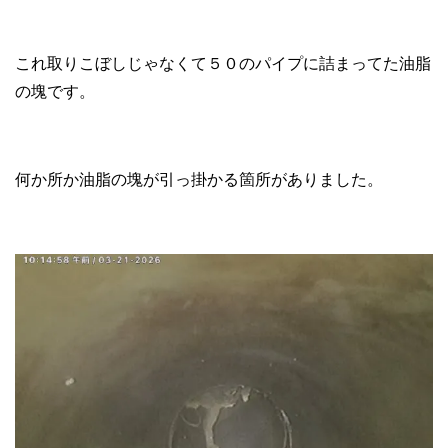
これ取りこぼしじゃなくて５０のパイプに詰まってた油脂
の塊です。
何か所か油脂の塊が引っ掛かる箇所がありました。