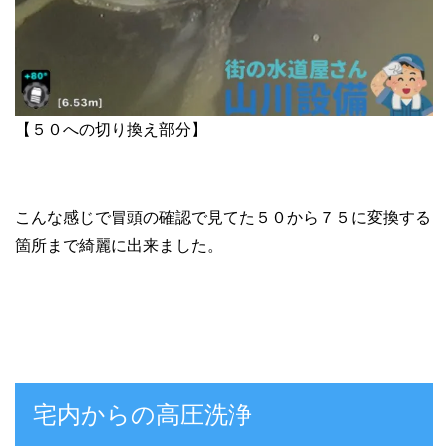
【５０への切り換え部分】
こんな感じで冒頭の確認で見てた５０から７５に変換する
箇所まで綺麗に出来ました。
宅内からの高圧洗浄