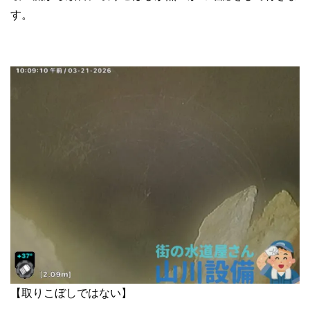
す。
【取りこぼしではない】