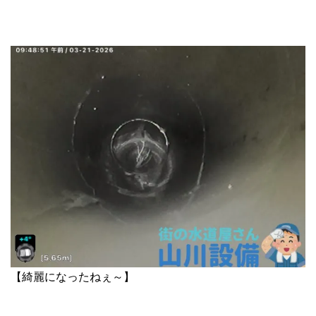
【綺麗になったねぇ～】