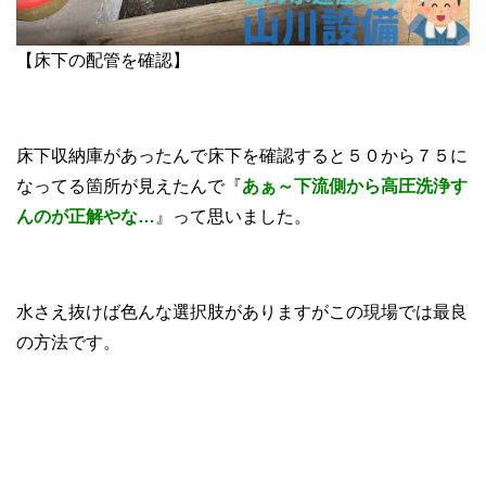
【床下の配管を確認】
床下収納庫があったんで床下を確認すると５０から７５に
なってる箇所が見えたんで『
あぁ～下流側から高圧洗浄す
んのが正解やな…
』って思いました。
水さえ抜けば色んな選択肢がありますがこの現場では最良
の方法です。