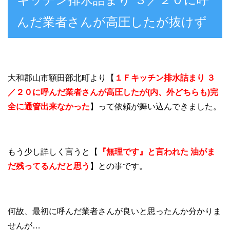
んだ業者さんが高圧したが抜けず
大和郡山市額田部北町より【
１Ｆキッチン排水詰まり ３
／２０に呼んだ業者さんが高圧したが(内、外どちらも)完
全に通管出来なかった
】って依頼が舞い込んできました。
もう少し詳しく言うと【
『無理です』と言われた 油がま
だ残ってるんだと思う
】との事です。
何故、最初に呼んだ業者さんが良いと思ったんか分かりま
せんが…