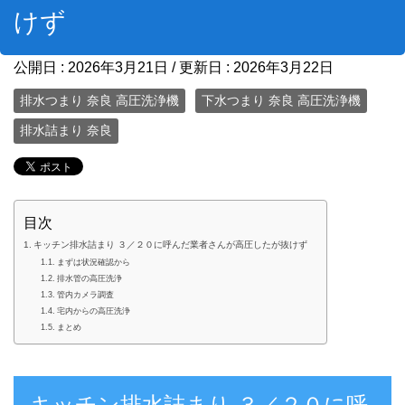
けず
公開日 :
2026年3月21日
/ 更新日 :
2026年3月22日
排水つまり 奈良 高圧洗浄機
下水つまり 奈良 高圧洗浄機
排水詰まり 奈良
目次
キッチン排水詰まり ３／２０に呼んだ業者さんが高圧したが抜けず
まずは状況確認から
排水管の高圧洗浄
管内カメラ調査
宅内からの高圧洗浄
まとめ
キッチン排水詰まり ３／２０に呼