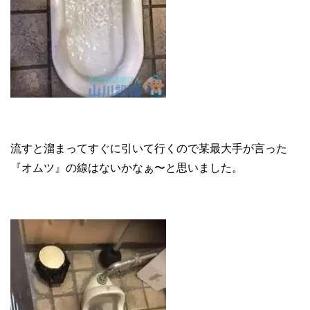
流すと溜まってすぐに引いて行くので某最大手が言った
『オムツ』の線はないかなぁ〜と思いました。