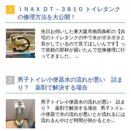
ＩＮＡＸ ＤＴ－３８１０ トイレタンク
の修理方法を大公開！
先日お伺いした東大阪市南四条町の【自
宅のトイレタンクの中で水がポタポタと
音がしているので見てほしいんです】っ
て依頼の部材が届いたんで交換修理に行
ってきました。 ...
男子トイレ小便器水の流れが悪い 詰ま
り？ 薬剤で解決する場合
男子トイレ小便器水の流れが悪い 詰ま
り？ 薬剤で解決する場合 男子トイレ
小便器で水の流れが悪いとか流れるには
流れるんやけど時間が掛かるとか...