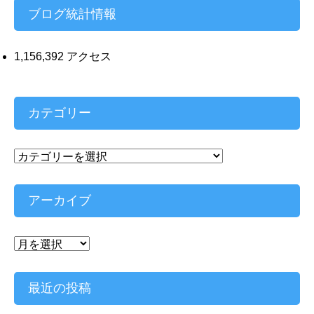
ブログ統計情報
1,156,392 アクセス
カテゴリー
カ
テ
ゴ
リ
アーカイブ
ー
ア
ー
カ
イ
最近の投稿
ブ