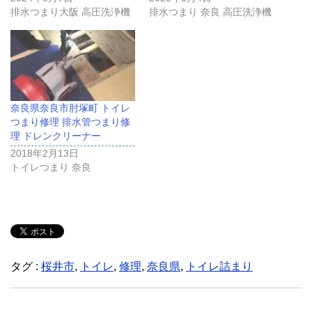
排水つまり大阪 高圧洗浄機
排水つまり 奈良 高圧洗浄機
奈良県奈良市肘塚町 トイレ
つまり修理 排水管つまり修
理 ドレンクリーナー
2018年2月13日
トイレつまり 奈良
タグ :
桜井市
,
トイレ
,
修理
,
奈良県
,
トイレ詰まり