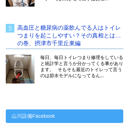
高血圧と糖尿病の薬飲んでる人はトイレ
つまりを起こしやすい？その真相とは…
の巻、摂津市千里丘東編
毎日、毎日トイレつまり修理をしている
と統計学と言うか分かってくる事があり
ます。 そもそも最近のトイレって言う
のは節水モデルになってるん...
山川設備Facebook