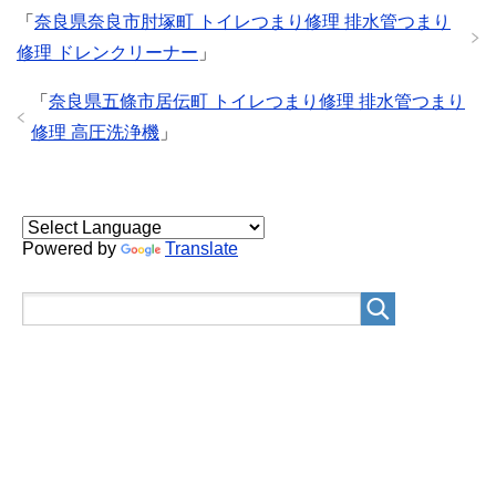
「
奈良県奈良市肘塚町 トイレつまり修理 排水管つまり
修理 ドレンクリーナー
」
「
奈良県五條市居伝町 トイレつまり修理 排水管つまり
修理 高圧洗浄機
」
Powered by
Translate