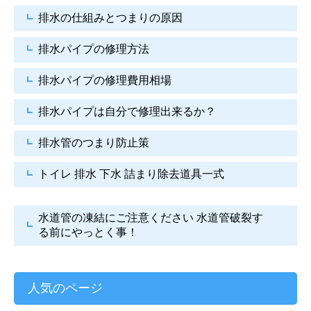
排水の仕組みとつまりの原因
排水パイプの修理方法
排水パイプの修理費用相場
排水パイプは自分で
修理出来るか？
排水管のつまり防止策
トイレ 排水 下水
詰まり除去道具一式
水道管の凍結にご注意ください
水道管破裂す
る前にやっとく事！
人気のページ