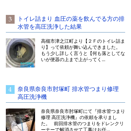
トイレ詰まり 血圧の薬を飲んでる方の排
水管を高圧洗浄した結果
高槻市津之江町より【２Ｆのトイレ詰ま
り】って依頼が舞い込んできました。
もう少し詳しく言うと【何も落としてな
いが便器の上まで上がってく...
奈良県奈良市肘塚町 排水管つまり修理
高圧洗浄機
奈良県奈良市肘塚町にて『排水管つまり
修理 高圧洗浄機』の依頼を承りまし
た。 前回排水管のつまりをドレンクリ
ーナーで解消させて工事はお任...