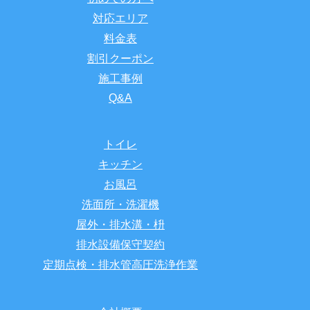
対応エリア
料金表
割引クーポン
施工事例
Q&A
トイレ
キッチン
お風呂
洗面所・洗濯機
屋外・排水溝・枡
排水設備保守契約
定期点検・排水管高圧洗浄作業