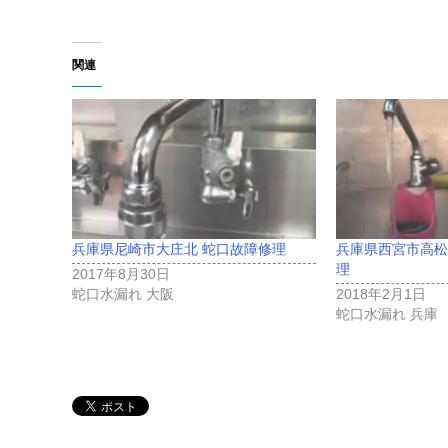
関連
兵庫県尼崎市大庄北 蛇口故障修理
兵庫県西宮市高松
理
2017年8月30日
蛇口水漏れ 大阪
2018年2月1日
蛇口水漏れ 兵庫