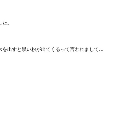
した。
水を出すと黒い粉が出てくるって言われまして…