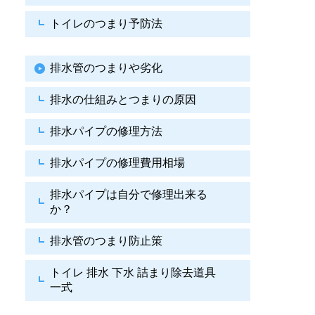
トイレのつまり予防法
排水管のつまりや劣化
排水の仕組みとつまりの原因
排水パイプの修理方法
排水パイプの修理費用相場
排水パイプは自分で
修理出来る
か？
排水管のつまり防止策
トイレ 排水 下水
詰まり除去道具
一式