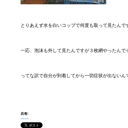
とりあえず水を白いコップで何度も取って見たんで
一応、泡沫も外して見たんですが３枚網やったんで
ってな訳で自分が到着してから一切症状が出ないん
共有: