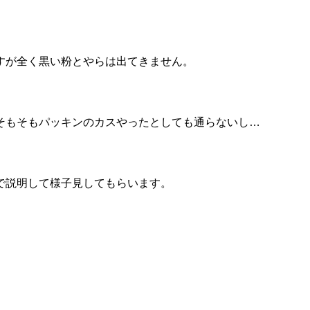
すが全く黒い粉とやらは出てきません。
そもそもパッキンのカスやったとしても通らないし…
で説明して様子見してもらいます。