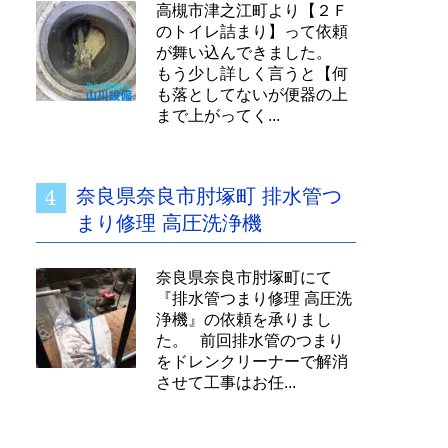
高槻市津之江町より【２Ｆ
のトイレ詰まり】って依頼
が舞い込んできました。
もう少し詳しく言うと【何
も落としてないが便器の上
まで上がってく...
奈良県奈良市肘塚町 排水管つ
まり修理 高圧洗浄機
奈良県奈良市肘塚町にて
『排水管つまり修理 高圧洗
浄機』の依頼を承りまし
た。 前回排水管のつまり
をドレンクリーナーで解消
させて工事はお任...