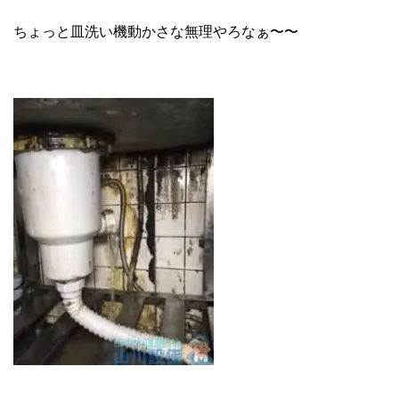
ちょっと皿洗い機動かさな無理やろなぁ〜〜