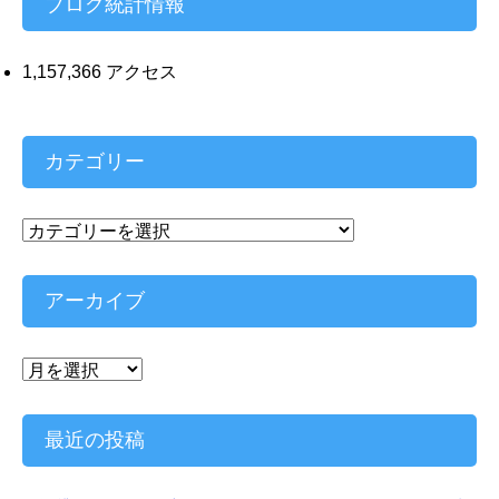
ブログ統計情報
1,157,366 アクセス
カテゴリー
カ
テ
ゴ
リ
アーカイブ
ー
ア
ー
カ
イ
最近の投稿
ブ