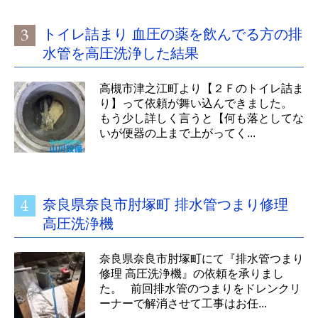
トイレ詰まり 血圧の薬を飲んでる方の排
水管を高圧洗浄した結果
高槻市津之江町より【２Ｆのトイレ詰ま
り】って依頼が舞い込んできました。
もう少し詳しく言うと【何も落としてな
いが便器の上まで上がってく...
奈良県奈良市肘塚町 排水管つまり修理
高圧洗浄機
奈良県奈良市肘塚町にて『排水管つまり
修理 高圧洗浄機』の依頼を承りまし
た。 前回排水管のつまりをドレンクリ
ーナーで解消させて工事はお任...