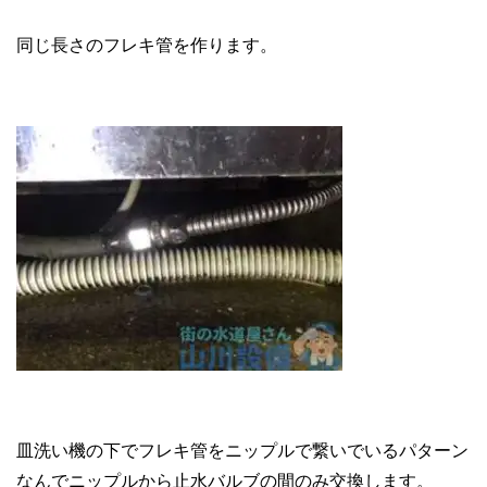
同じ長さのフレキ管を作ります。
皿洗い機の下でフレキ管をニップルで繋いでいるパターン
なんでニップルから止水バルブの間のみ交換します。