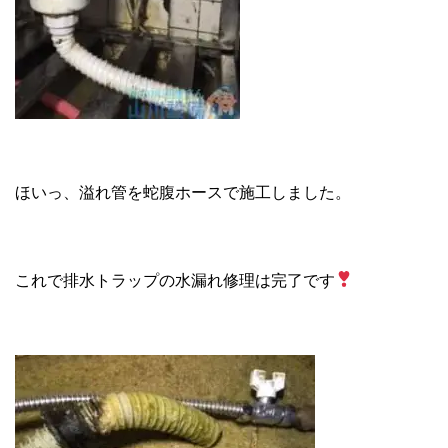
ほいっ、溢れ管を蛇腹ホースで施工しました。
これで排水トラップの水漏れ修理は完了です