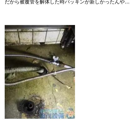
だから被覆管を解体した時パッキンが新しかったんや…