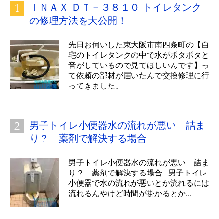
ＩＮＡＸ ＤＴ－３８１０ トイレタンク
の修理方法を大公開！
先日お伺いした東大阪市南四条町の【自
宅のトイレタンクの中で水がポタポタと
音がしているので見てほしいんです】っ
て依頼の部材が届いたんで交換修理に行
ってきました。 ...
男子トイレ小便器水の流れが悪い 詰ま
り？ 薬剤で解決する場合
男子トイレ小便器水の流れが悪い 詰ま
り？ 薬剤で解決する場合 男子トイレ
小便器で水の流れが悪いとか流れるには
流れるんやけど時間が掛かるとか...