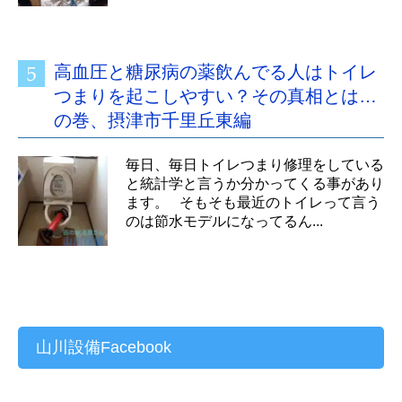
高血圧と糖尿病の薬飲んでる人はトイレ
つまりを起こしやすい？その真相とは…
の巻、摂津市千里丘東編
毎日、毎日トイレつまり修理をしている
と統計学と言うか分かってくる事があり
ます。 そもそも最近のトイレって言う
のは節水モデルになってるん...
山川設備Facebook