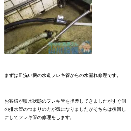
まずは皿洗い機の水道フレキ管からの水漏れ修理です。
お客様が噴水状態のフレキ管を指差してきましたがすぐ側
の排水管のつまりの方が気になりましたがそちらは後回し
にしてフレキ管の修理をします。