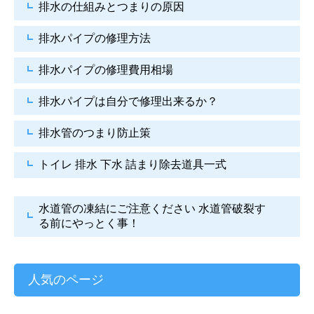
排水の仕組みとつまりの原因
排水パイプの修理方法
排水パイプの修理費用相場
排水パイプは自分で
修理出来るか？
排水管のつまり防止策
トイレ 排水 下水
詰まり除去道具一式
水道管の凍結にご注意ください
水道管破裂す
る前にやっとく事！
人気のページ