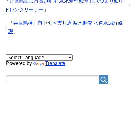
「
兵庫県西宮市高須町 排水水漏れ修理 排水つまり修理
ドレンクリーナー
」
「
兵庫県神戸市中央区雲井通 漏水調査 水道水漏れ修
理
」
Powered by
Translate