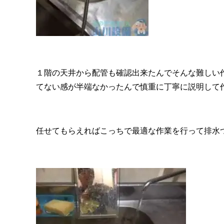
１階の天井から配管も確認出来たんでそんな難しい
てない感が半端なかったんで慎重に丁寧に説明して
任せてもらえればこっちで最適な作業を行って排水