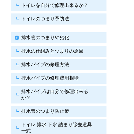
トイレを自分で修理出来るか？
トイレのつまり予防法
排水管のつまりや劣化
排水の仕組みとつまりの原因
排水パイプの修理方法
排水パイプの修理費用相場
排水パイプは自分で
修理出来る
か？
排水管のつまり防止策
トイレ 排水 下水
詰まり除去道具
一式