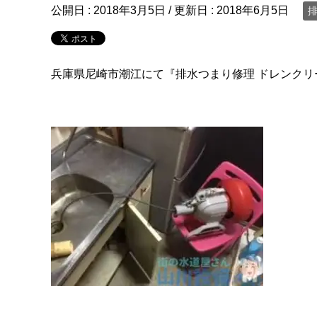
公開日 :
2018年3月5日
/ 更新日 :
2018年6月5日
排
兵庫県尼崎市潮江にて『排水つまり修理 ドレンク