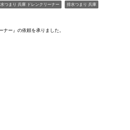
水つまり 兵庫 ドレンクリーナー
排水つまり 兵庫
リーナー』の依頼を承りました。