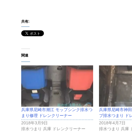
共有:
関連
兵庫県尼崎市潮江 モップシンク排水つ
兵庫県尼崎市神田
まり修理 ドレンクリーナー
プ排水つまり ド
2018年3月9日
2018年4月7日
排水つまり 兵庫 ドレンクリーナー
排水つまり 兵庫