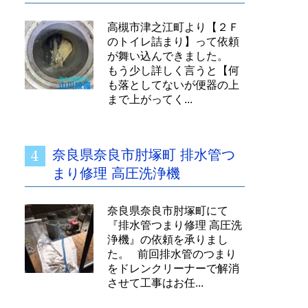
高槻市津之江町より【２Ｆ
のトイレ詰まり】って依頼
が舞い込んできました。
もう少し詳しく言うと【何
も落としてないが便器の上
まで上がってく...
奈良県奈良市肘塚町 排水管つ
まり修理 高圧洗浄機
奈良県奈良市肘塚町にて
『排水管つまり修理 高圧洗
浄機』の依頼を承りまし
た。 前回排水管のつまり
をドレンクリーナーで解消
させて工事はお任...