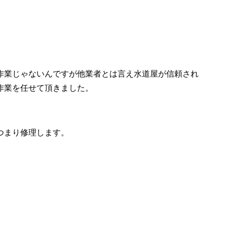
作業じゃないんですが他業者とは言え水道屋が信頼され
作業を任せて頂きました。
つまり修理します。