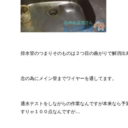
排水管のつまりそのものは２つ目の曲がりで解消出
念の為にメイン管までワイヤーを通してます。
通水テストをしながらの作業なんですが本来なら予
すりゃ１００点なんですが…