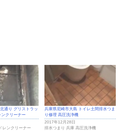
北通り グリストラッ
兵庫県尼崎市大島 トイレ土間排水つま
レンクリーナー
り修理 高圧洗浄機
2017年12月28日
 ドレンクリーナー
排水つまり 兵庫 高圧洗浄機