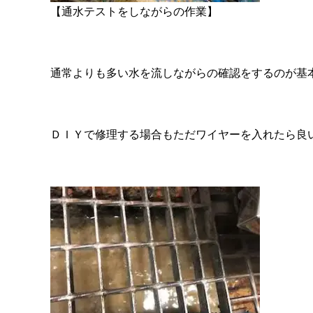
【通水テストをしながらの作業】
通常よりも多い水を流しながらの確認をするのが基
ＤＩＹで修理する場合もただワイヤーを入れたら良