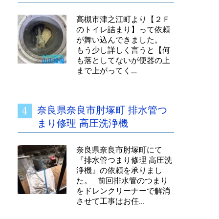
高槻市津之江町より【２Ｆ
のトイレ詰まり】って依頼
が舞い込んできました。
もう少し詳しく言うと【何
も落としてないが便器の上
まで上がってく...
奈良県奈良市肘塚町 排水管つ
まり修理 高圧洗浄機
奈良県奈良市肘塚町にて
『排水管つまり修理 高圧洗
浄機』の依頼を承りまし
た。 前回排水管のつまり
をドレンクリーナーで解消
させて工事はお任...