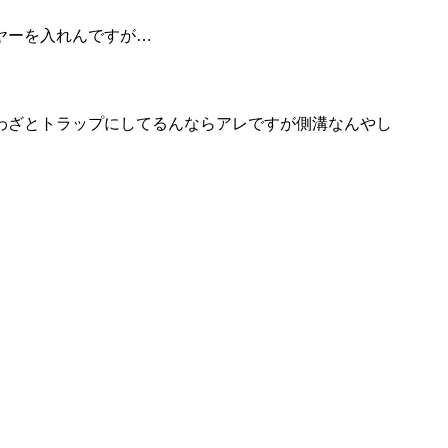
ヤーを入れんですが…
わざとトラップにしてるんならアレですが側溝なんやし