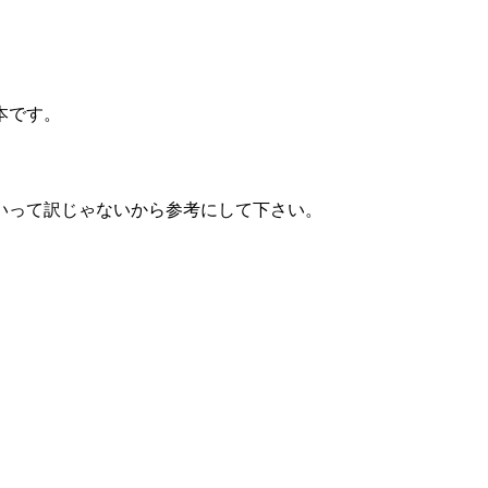
本です。
いって訳じゃないから参考にして下さい。