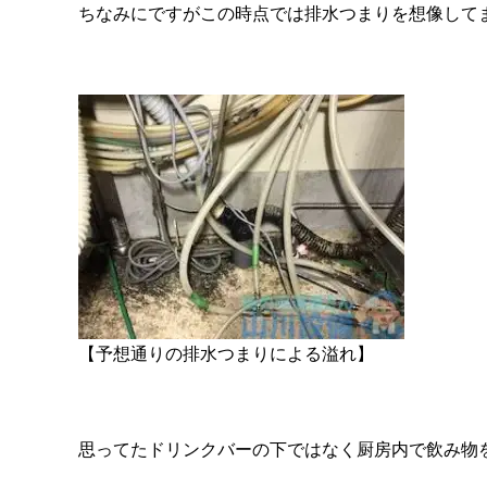
ちなみにですがこの時点では排水つまりを想像して
【予想通りの排水つまりによる溢れ】
思ってたドリンクバーの下ではなく厨房内で飲み物