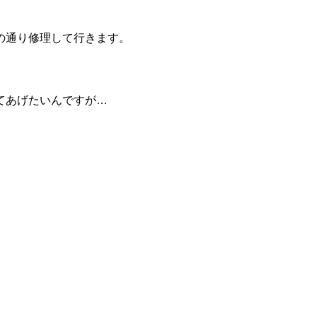
の通り修理して行きます。
てあげたいんですが…