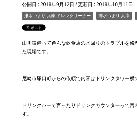
公開日 :
2018年9月12日
/ 更新日 :
2018年10月11日
排水つまり 兵庫 ドレンクリーナー
排水つまり 兵庫
山川設備って色んな飲食店の水回りのトラブルを修
た現場です。
尼崎市塚口町からの依頼で内容はドリンクタワー横
ドリンクバーて言ったりドリンクカウンターって言
す。