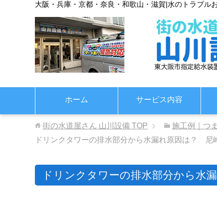
大阪・兵庫・京都・奈良・和歌山・滋賀
|
水のトラブル
ホーム
サービス内容
街の水道屋さん 山川設備
TOP
施工例｜つ
ドリンクタワーの排水部分から水漏れ原因は？ 尼
ドリンクタワーの排水部分から水漏