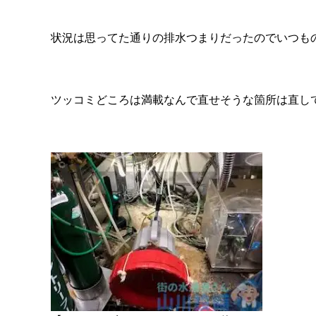
状況は思ってた通りの排水つまりだったのでいつも
ツッコミどころは満載なんで直せそうな箇所は直し