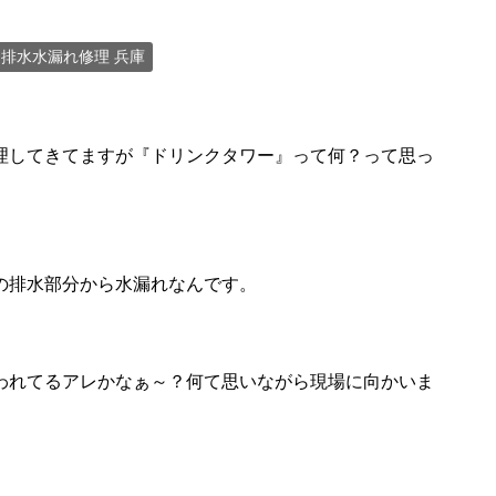
排水水漏れ修理 兵庫
理してきてますが『ドリンクタワー』って何？って思っ
の排水部分から水漏れなんです。
われてるアレかなぁ～？何て思いながら現場に向かいま