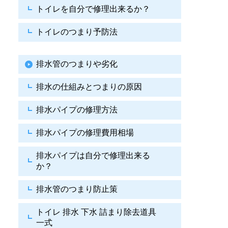
トイレを自分で修理出来るか？
トイレのつまり予防法
排水管のつまりや劣化
排水の仕組みとつまりの原因
排水パイプの修理方法
排水パイプの修理費用相場
排水パイプは自分で
修理出来る
か？
排水管のつまり防止策
トイレ 排水 下水
詰まり除去道具
一式