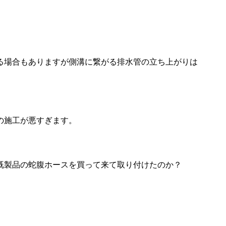
る場合もありますが側溝に繋がる排水管の立ち上がりは
の施工が悪すぎます。
既製品の蛇腹ホースを買って来て取り付けたのか？