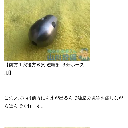
【前方１穴後方６穴 逆噴射 ３分ホース
用】
このノズルは前方にも水が出るんで油脂の塊等を崩しなが
ら進んでくれます。