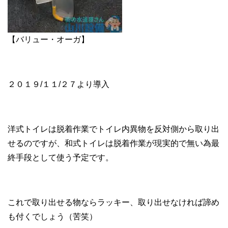
【バリュー・オーガ】
２０１９/１１/２７より導入
洋式トイレは脱着作業でトイレ内異物を反対側から取り出
せるのですが、和式トイレは脱着作業が現実的で無い為最
終手段として使う予定です。
これで取り出せる物ならラッキー、取り出せなければ諦め
も付くでしょう（苦笑）