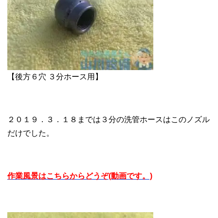
【後方６穴 ３分ホース用】
２０１９．３．１８までは３分の洗管ホースはこのノズル
だけでした。
作業風景はこちらからどうぞ(動画です。)