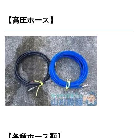
【高圧ホース】
【各種ホース類】