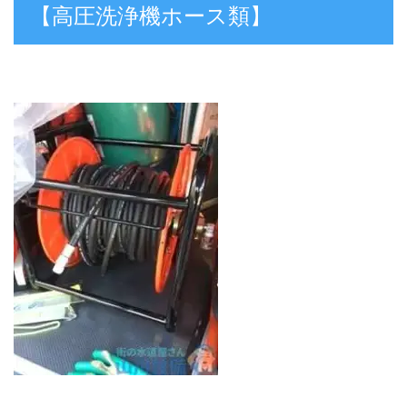
【高圧洗浄機ホース類】