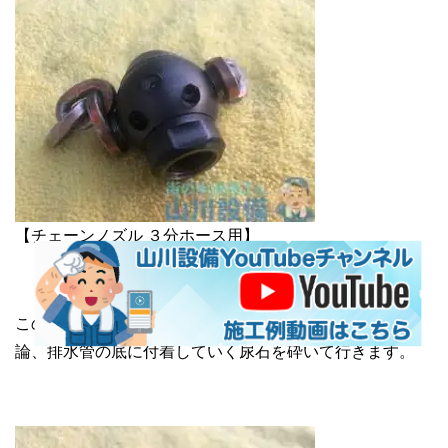
【チェーンノズル ３分ホース用】
このノズルはチェーン部分が回転するんで油脂の塊は勿
論、排水管の底に付着していく尿石を砕いて行きます。