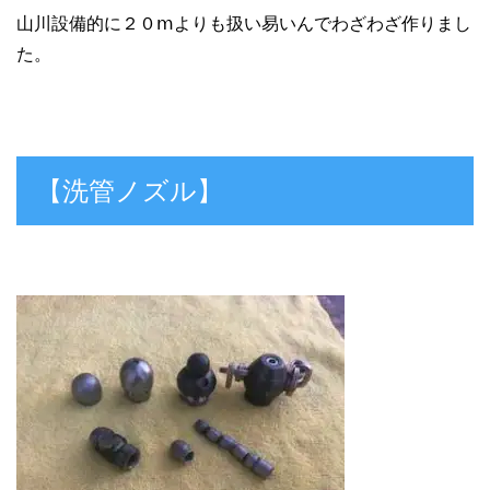
山川設備的に２０ⅿよりも扱い易いんでわざわざ作りまし
た。
【洗管ノズル】