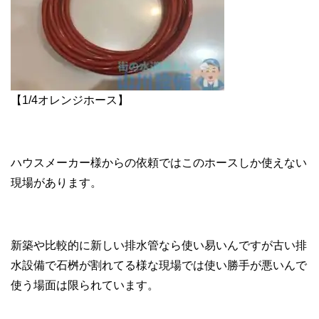
【1/4オレンジホース】
ハウスメーカー様からの依頼ではこのホースしか使えない
現場があります。
新築や比較的に新しい排水管なら使い易いんですが古い排
水設備で石桝が割れてる様な現場では使い勝手が悪いんで
使う場面は限られています。