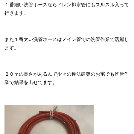
１番細い洗管ホースならドレン排水管にもスルスル入って
行きます。
また１番太い洗管ホースはメイン管での洗管作業で活躍し
ます。
２０ｍの長さがあるんで少々の違法建築のお宅でも洗管作
業で結果を出せてます。