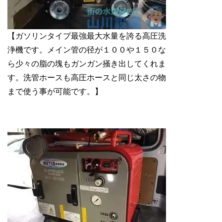
【ガソリンタイプ最強最大水量を誇る高圧洗
浄機です。メイン管の径が１００や１５０な
ら少々の脂の塊もガンガン掻き出してくれま
す。洗管ホースも高圧ホースと同じ太さの物
まで使う事が可能です。】