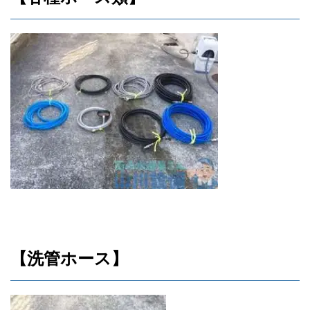
【洗管ホース】