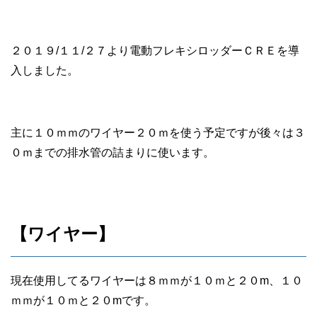
２０１９/１１/２７より電動フレキシロッダーＣＲＥを導
入しました。
主に１０ｍｍのワイヤー２０ｍを使う予定ですが後々は３
０ｍまでの排水管の詰まりに使います。
【ワイヤー】
現在使用してるワイヤーは８ｍｍが１０ｍと２０m、１０
ｍｍが１０ｍと２０mです。