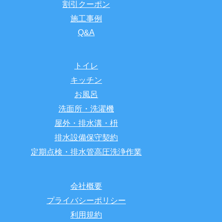
割引クーポン
施工事例
Q&A
トイレ
キッチン
お風呂
洗面所・洗濯機
屋外・排水溝・枡
排水設備保守契約
定期点検・排水管高圧洗浄作業
会社概要
プライバシーポリシー
利用規約