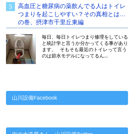
高血圧と糖尿病の薬飲んでる人はトイレ
つまりを起こしやすい？その真相とは…
の巻、摂津市千里丘東編
毎日、毎日トイレつまり修理をしている
と統計学と言うか分かってくる事があり
ます。 そもそも最近のトイレって言う
のは節水モデルになってるん...
山川設備Facebook