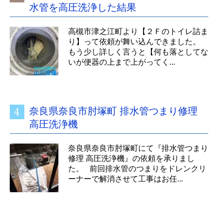
水管を高圧洗浄した結果
高槻市津之江町より【２Ｆのトイレ詰ま
り】って依頼が舞い込んできました。
もう少し詳しく言うと【何も落としてな
いが便器の上まで上がってく...
奈良県奈良市肘塚町 排水管つまり修理
高圧洗浄機
奈良県奈良市肘塚町にて『排水管つまり
修理 高圧洗浄機』の依頼を承りまし
た。 前回排水管のつまりをドレンクリ
ーナーで解消させて工事はお任...