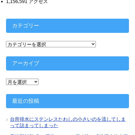
1,156,591 アクセス
カテゴリー
カ
テ
ゴ
リ
アーカイブ
ー
ア
ー
カ
イ
最近の投稿
ブ
台所排水にステンレスたわしの小さいのを流してしま
って詰まってしまった