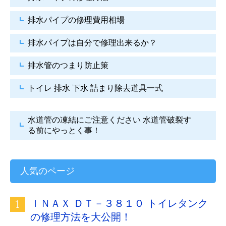
排水パイプの修理費用相場
排水パイプは自分で
修理出来るか？
排水管のつまり防止策
トイレ 排水 下水
詰まり除去道具一式
水道管の凍結にご注意ください
水道管破裂す
る前にやっとく事！
人気のページ
ＩＮＡＸ ＤＴ－３８１０ トイレタンク
の修理方法を大公開！