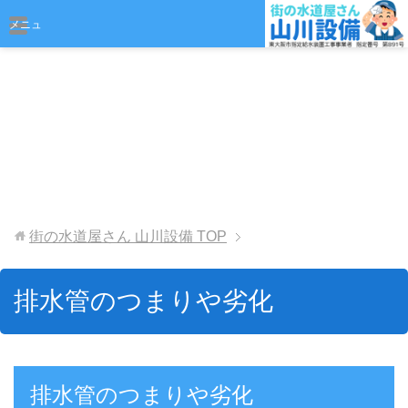
おまかせください
メニュ
ー
街の水道屋さん 山川設備
TOP
排水管のつまりや劣化
排水管のつまりや劣化