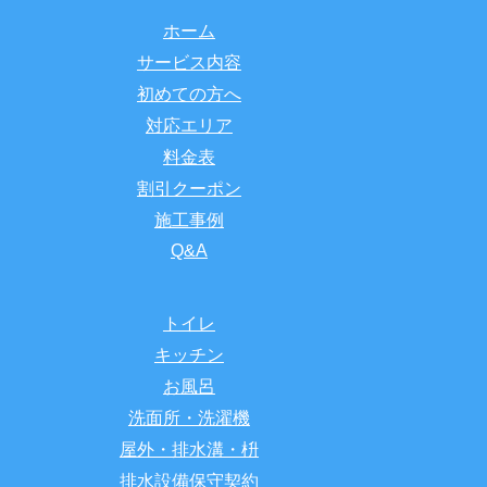
ホーム
サービス内容
初めての方へ
対応エリア
料金表
割引クーポン
施工事例
Q&A
トイレ
キッチン
お風呂
洗面所・洗濯機
屋外・排水溝・枡
排水設備保守契約