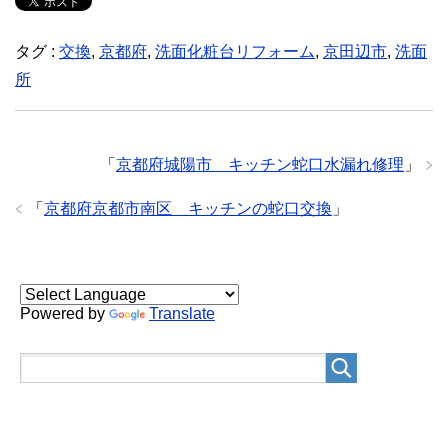
タグ :
交換
,
京都府
,
洗面化粧台リフォーム
,
京田辺市
,
洗面
所
「
京都府城陽市 キッチン蛇口水漏れ修理
」
「
京都府京都市南区 キッチンの蛇口交換
」
Powered by
Translate