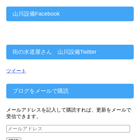
山川設備Facebook
街の水道屋さん 山川設備Twitter
ツイート
ブログをメールで購読
メールアドレスを記入して購読すれば、更新をメールで
受信できます。
メ
ー