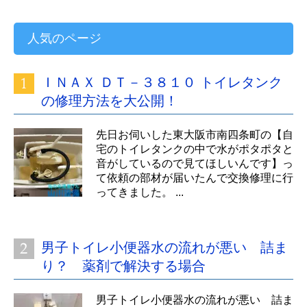
人気のページ
ＩＮＡＸ ＤＴ－３８１０ トイレタンク
の修理方法を大公開！
先日お伺いした東大阪市南四条町の【自
宅のトイレタンクの中で水がポタポタと
音がしているので見てほしいんです】っ
て依頼の部材が届いたんで交換修理に行
ってきました。 ...
男子トイレ小便器水の流れが悪い 詰ま
り？ 薬剤で解決する場合
男子トイレ小便器水の流れが悪い 詰ま