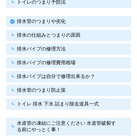
トイレのつまり予防法
排水管のつまりや劣化
排水の仕組みとつまりの原因
排水パイプの修理方法
排水パイプの修理費用相場
排水パイプは自分で
修理出来るか？
排水管のつまり防止策
トイレ 排水 下水
詰まり除去道具一式
水道管の凍結にご注意ください
水道管破裂す
る前にやっとく事！