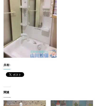
共有:
関連