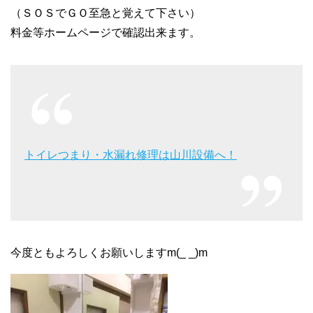
（ＳＯＳでＧＯ至急と覚えて下さい）
料金等ホームページで確認出来ます。
トイレつまり・水漏れ修理は山川設備へ！
今度ともよろしくお願いしますm(_ _)m