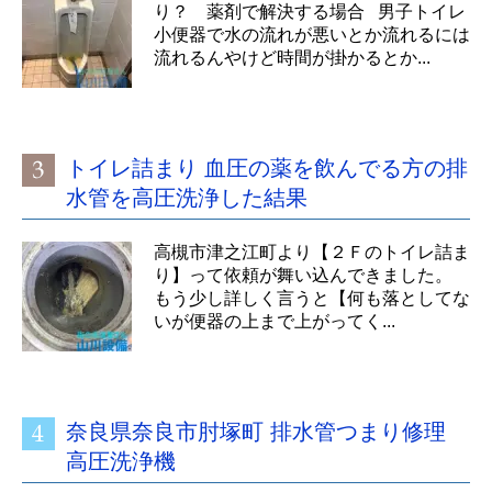
り？ 薬剤で解決する場合 男子トイレ
小便器で水の流れが悪いとか流れるには
流れるんやけど時間が掛かるとか...
トイレ詰まり 血圧の薬を飲んでる方の排
水管を高圧洗浄した結果
高槻市津之江町より【２Ｆのトイレ詰ま
り】って依頼が舞い込んできました。
もう少し詳しく言うと【何も落としてな
いが便器の上まで上がってく...
奈良県奈良市肘塚町 排水管つまり修理
高圧洗浄機