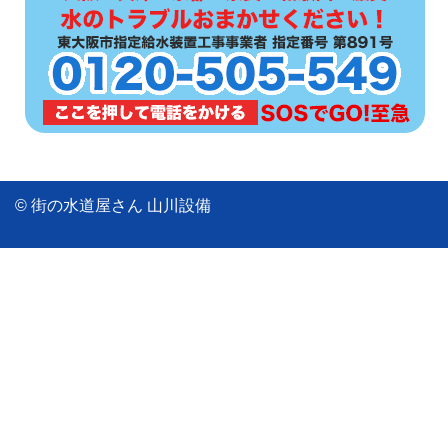
© 街の水道屋さん 山川設備