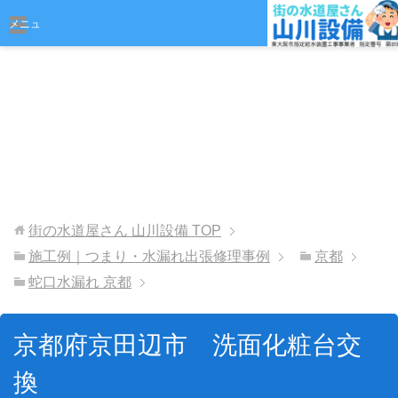
おまかせください
メニュ
ー
街の水道屋さん 山川設備
TOP
施工例｜つまり・水漏れ出張修理事例
京都
蛇口水漏れ 京都
京都府京田辺市 洗面化粧台交
換