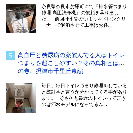
奈良県奈良市肘塚町にて『排水管つまり
修理 高圧洗浄機』の依頼を承りまし
た。 前回排水管のつまりをドレンクリ
ーナーで解消させて工事はお任...
高血圧と糖尿病の薬飲んでる人はトイレ
つまりを起こしやすい？その真相とは…
の巻、摂津市千里丘東編
毎日、毎日トイレつまり修理をしている
と統計学と言うか分かってくる事があり
ます。 そもそも最近のトイレって言う
のは節水モデルになってるん...