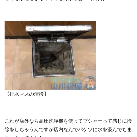
【排水マスの清掃】
これが店外なら高圧洗浄機を使ってブシャーって感じに掃
除をしちゃうんですが店内なんでバケツに水を汲んでちま