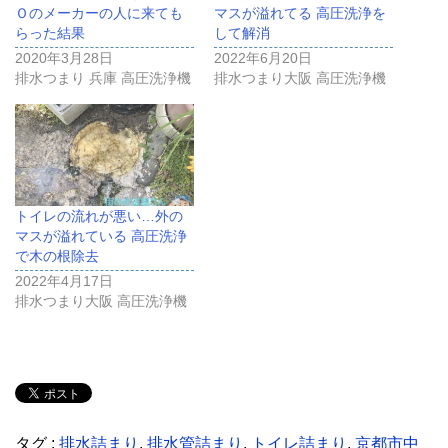
Ｏのメーカーの人に来ても
マスが溢れてる 高圧洗浄を
らった結果
して解消
2020年3月28日
2022年6月20日
排水つまり 兵庫 高圧洗浄機
排水つまり大阪 高圧洗浄機
トイレの流れが悪い…外の
マスが溢れている 高圧洗浄
で木の根除去
2022年4月17日
排水つまり大阪 高圧洗浄機
タグ :
排水詰まり
,
排水管詰まり
,
トイレ詰まり
,
京都市中