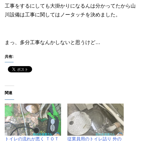
工事をするにしても大掛かりになるんは分かってたから山
川設備は工事に関してはノータッチを決めました。
まっ、多分工事なんかしないと思うけど…
共有:
関連
トイレの流れが悪く ＴＯＴ
従業員用のトイレ詰り 外の