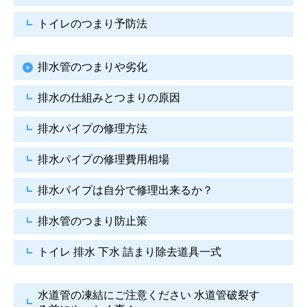
トイレのつまり予防法
排水管のつまりや劣化
排水の仕組みとつまりの原因
排水パイプの修理方法
排水パイプの修理費用相場
排水パイプは自分で
修理出来るか？
排水管のつまり防止策
トイレ 排水 下水
詰まり除去道具一式
水道管の凍結にご注意ください
水道管破裂す