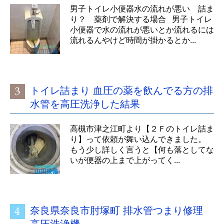
男子トイレ小便器水の流れが悪い 詰ま
り？ 薬剤で解決する場合 男子トイレ
小便器で水の流れが悪いとか流れるには
流れるんやけど時間が掛かるとか...
トイレ詰まり 血圧の薬を飲んでる方の排
水管を高圧洗浄した結果
高槻市津之江町より【２Ｆのトイレ詰ま
り】って依頼が舞い込んできました。
もう少し詳しく言うと【何も落としてな
いが便器の上まで上がってく...
奈良県奈良市肘塚町 排水管つまり修理