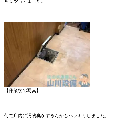
ちまやってました。
【作業後の写真】
何で店内に汚物臭がするんかもハッキリしました。