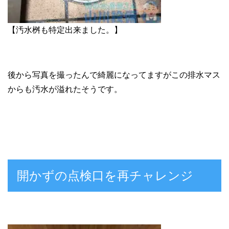
【汚水桝も特定出来ました。】
後から写真を撮ったんで綺麗になってますがこの排水マス
からも汚水が溢れたそうです。
開かずの点検口を再チャレンジ