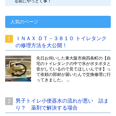
る前にやっとく事！
人気のページ
ＩＮＡＸ ＤＴ－３８１０ トイレタンク
の修理方法を大公開！
先日お伺いした東大阪市南四条町の【自
宅のトイレタンクの中で水がポタポタと
音がしているので見てほしいんです】っ
て依頼の部材が届いたんで交換修理に行
ってきました。 ...
男子トイレ小便器水の流れが悪い 詰ま
り？ 薬剤で解決する場合