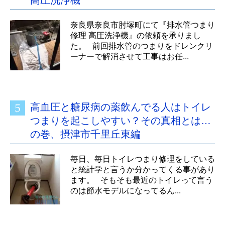
高圧洗浄機
奈良県奈良市肘塚町にて『排水管つまり
修理 高圧洗浄機』の依頼を承りまし
た。 前回排水管のつまりをドレンクリ
ーナーで解消させて工事はお任...
高血圧と糖尿病の薬飲んでる人はトイレ
つまりを起こしやすい？その真相とは…
の巻、摂津市千里丘東編
毎日、毎日トイレつまり修理をしている
と統計学と言うか分かってくる事があり
ます。 そもそも最近のトイレって言う
のは節水モデルになってるん...