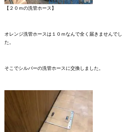
【２０ｍの洗管ホース】
オレンジ洗管ホースは１０ｍなんで全く届きませんでし
た。
そこでシルバーの洗管ホースに交換しました。