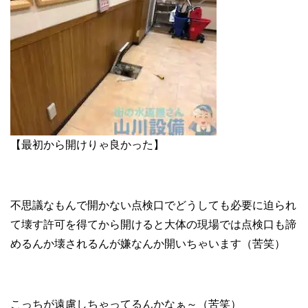
【最初から開けりゃ良かった】
不思議なもんで開かない点検口でどうしても必要に迫られ
て壊す許可を得てから開けると大体の現場では点検口も諦
めるんか壊されるんが嫌なんか開いちゃいます（苦笑）
こっちが遠慮しちゃってるんかなぁ～（苦笑）