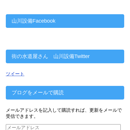
山川設備Facebook
街の水道屋さん 山川設備Twitter
ツイート
ブログをメールで購読
メールアドレスを記入して購読すれば、更新をメールで
受信できます。
メ