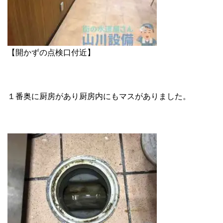
【開かずの点検口付近】
１番奥に厨房があり厨房内にもマスがありました。