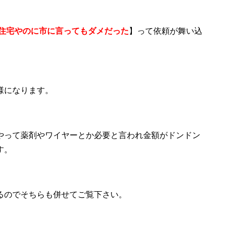
営住宅やのに市に言ってもダメだった
】って依頼が舞い込
様になります。
やって薬剤やワイヤーとか必要と言われ金額がドンドン
す。
てるのでそちらも併せてご覧下さい。