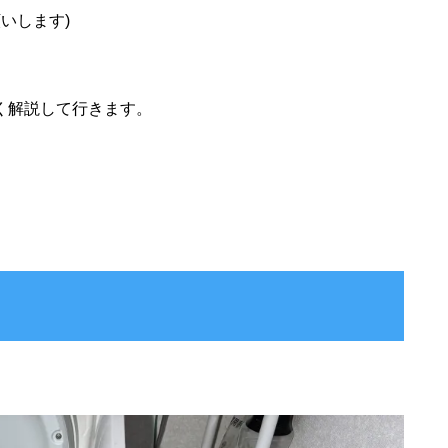
いします)
く解説して行きます。