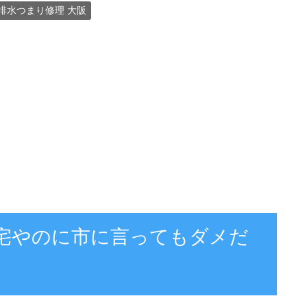
排水つまり修理 大阪
住宅やのに市に言ってもダメだ