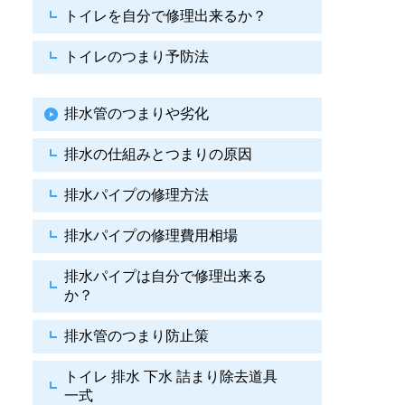
トイレを自分で修理出来るか？
トイレのつまり予防法
排水管のつまりや劣化
排水の仕組みとつまりの原因
排水パイプの修理方法
排水パイプの修理費用相場
排水パイプは自分で
修理出来る
か？
排水管のつまり防止策
トイレ 排水 下水
詰まり除去道具
一式