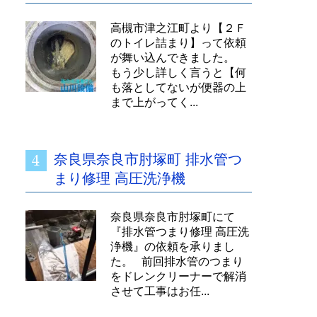
高槻市津之江町より【２Ｆ
のトイレ詰まり】って依頼
が舞い込んできました。
もう少し詳しく言うと【何
も落としてないが便器の上
まで上がってく...
奈良県奈良市肘塚町 排水管つ
まり修理 高圧洗浄機
奈良県奈良市肘塚町にて
『排水管つまり修理 高圧洗
浄機』の依頼を承りまし
た。 前回排水管のつまり
をドレンクリーナーで解消
させて工事はお任...