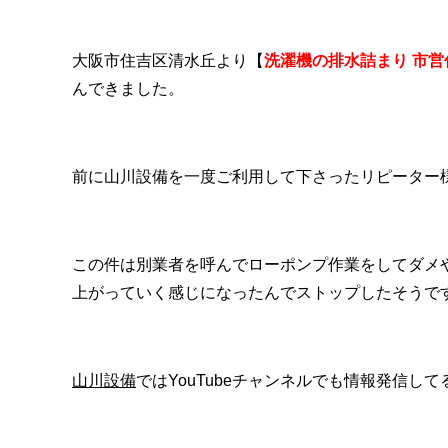
大阪市住吉区清水丘より【
洗濯機の排水詰まり 市
んできました。
前に山川設備を一度ご利用して下さったリピーター
この件は別業者を呼んでローポンプ作業をしてダメ
上がっていく感じになったんでストップしたそうで
山川設備
ではYouTubeチャンネルでも情報発信し